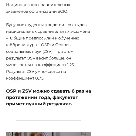
Национальных сравнительных
экзаменов организации SCIO.
Будущие студенты предстоит сдать два
национальных сравнительных экзамена
– Общие предпосылки к обучению
(аббревиатура – OSP) и Основы
социальных наук (ZSV). При этом
результат OSP весит больше, он
умножается на коэффициент 1,25.
Результат ZSV умножается на
коэффициент 0,75.
OSP и ZSV можно сдавать 6 раз на
протяжении года, факультет
примет лучший результат.