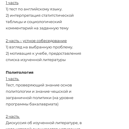
1 часть
1) тест по английскому языку.
2) интерпретация статитстической
таблицы и социологический
комментарий на заданную тему
2 часть – устное собеседование
1) взгляд на выбранную проблему.
2) мотивация к учебе, предоставления
списка изученной литературы
Политология
1 часть
Тест, проверяющий знание основ
политологии и знание чешской и
заграничной политики (на уровне
программы бакалавриата)
2 часть
Дискуссия об изученной литературе, в