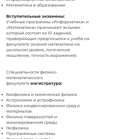
Математика в образовании
Вступительные экзамены:
Учебные программы «Информатика» и
«Математика» принимают экзамен
который состоит из 10 заданий,
проверяющих предпосылки к учебе на
факультете (знания математики на
школьном уровне, логическое
мышление, точность выражения).
Специальности физико-
математического
факультета
магистратура:
Биофизика и химическая физика
Астрономия и астрофизика
Физика конденсированных сред и
материалов
Физика поверхностей и
ионизированной среды
Геофизика
Программные системы