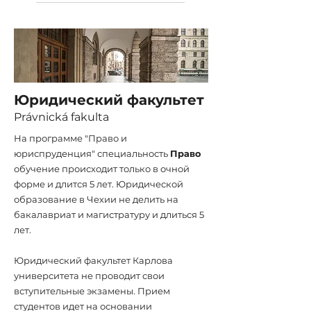
Юридический факультет
Právnická fakulta
На программе "Право и
юриспруденция" специальность
Право
обучение происходит только в очной
форме и длится 5 лет. Юридической
образование в Чехии не делить на
бакалавриат и магистратуру и длиться 5
лет.
Юридический факультет Карлова
университета не проводит свои
вступительные экзамены. Прием
студентов идет на основании