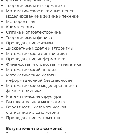
Физика ядер и частиц
Теоретическая информатика
Математическое и компьютерное
моделирование в физике и технике
Метеорология
Климатология
Оптика и оптоэлектроника
Теоретическая физика
Преподавание физики
Дискретные модели и алгоритмы
Математическая лингвистика
Преподавание информатики
Финансовая и страховая математика
Математический анализ
Математические методы
информационной безопасности
Математическое моделирование в
физике и технике
Математические структуры
Вычислительная математика
Вероятность, математическая
статистика и эконометрия
Преподавание математики
Вступительные экзамены: