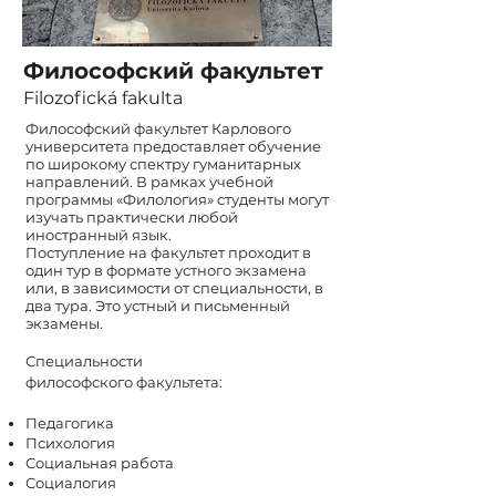
Философский факультет
Filozofická fakulta
Философский факультет Карлового
университета предоставляет обучение
по широкому спектру гуманитарных
направлений. В рамках учебной
программы «Филология» студенты могут
изучать практически любой
иностранный язык.
Поступление на факультет проходит в
один тур в формате устного экзамена
или, в зависимости от специальности, в
два тура. Это устный и письменный
экзамены.
Специальности
философского
факультета:
Педагогика
Психология
Социальная работа
Социалогия