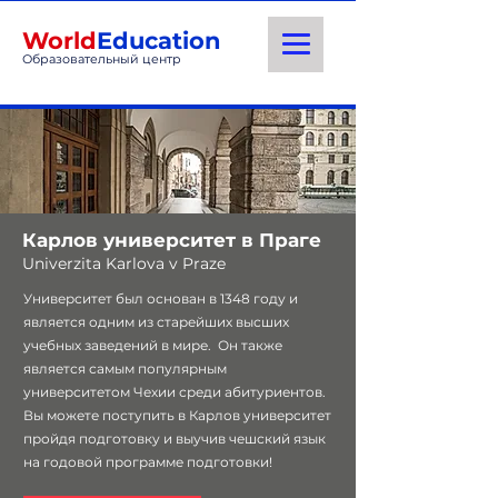
World
Education
Образовательный центр
Карлов университет в Праге
Univerzita Karlova v Praze
Университет был основан в 1348 году и
является одним из старейших высших
учебных заведений в мире. Он также
является самым популярным
университетом Чехии среди абитуриентов.
Вы можете поступить в Карлов университет
пройдя подготовку и выучив чешский язык
на годовой программе подготовки!