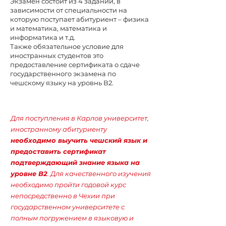
Экзамен состоит из 4 заданий, в
зависимости от специальности на
которую поступает абитуриент – физика
и математика, математика и
информатика и т.д.
Также обязательное условие для
иностранных студентов это
предоставление сертификата о сдаче
государственного экзамена по
чешскому языку на уровнь В2.
Для поступления в Карлов университет,
иностранному абитуриенту
необходимо выучить чешский язык и
предоставить сертификат
подтверждающий знание языка на
уровне B2
. Для качественного изучения
необходимо пройти годовой курс
непосредственно в Чехии при
государственном университете с
полным погружением в языковую и