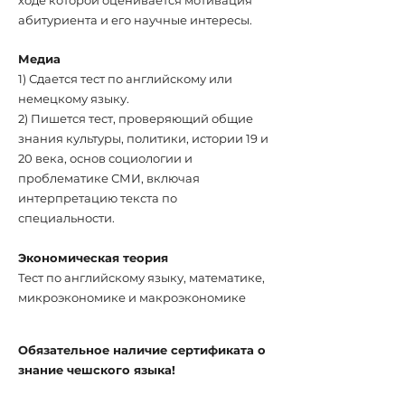
ходе которой оценивается мотивация
абитуриента и его научные интересы.
Медиа
1) Сдается тест по английскому или
немецкому языку.
2) Пишется тест, проверяющий общие
знания культуры, политики, истории 19 и
20 века, основ социологии и
проблематике СМИ, включая
интерпретацию текста по
специальности.
Экономическая теория
Тест по английскому языку, математике,
микроэкономике и макроэкономике
Обязательное наличие
сертификата
о
знание
чешского языка!