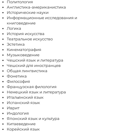
Политология
Англистика-американистика
Исторические науки
Информационные исследования и
книговедение
Логика
История искусства
Театральное искусство
Эстетика
Кинематография
Музыковедение
Чешский язык и литература
Чешский для иностранцев
Общая лингвистика
Фонетика
Философия
Французская филология
Немецкий язык и литература
Итальянский язык
Испанский язык
Иврит
Индология
Японский язык и культура
Китаеведение
Корейский язык