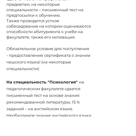
предметам, на некоторые
специальности – письменный тест на
предпосылки к обучению.
Также проводится устное
собеседование на котором оцениваются
способности абитуриента к учебе на
факультете, также его мотивация.
Обязательное условие для
поступления
- предоставление сертификата о знании
чешского языка! (на некоторые
специальности)
На специальность "Психология"
на
педагогическом факультете сдается
письменный тест на основе знания
рекомендованной литературы. 15 %
заданий – на английском языке.
Необходимое знание английского языка
на уровне B2.