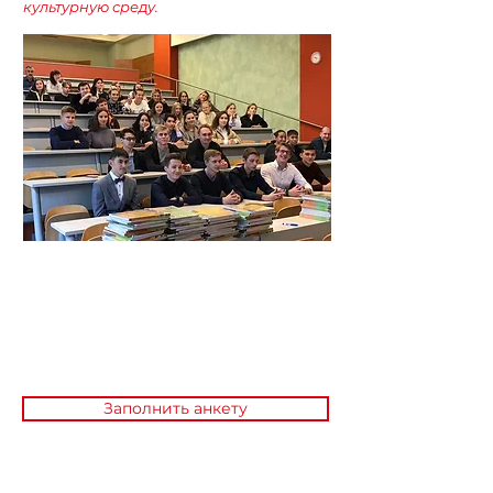
культурную среду.
Для регистрации на интенсивные
курсы чешского языка и
подготовку при университете
заполните короткую анкету и
получите
договор.
Заполнить анкету